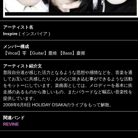
アーティスト名
Inspire
( インスパイア )
メンバー構成
【Vocal】零 【Guitar】憂維 【Bass】慶揶
アーティスト紹介文
普段自分達が感じた活力となるような思想や感情などを、音楽を通
してお互いに共感したり、人の心に吹き込む事ができるような活動
をモットーにしています。楽曲面としては、メロディーを基本に疾
走感のあるものから激しいもの、またバラードなど幅広い音楽性を
提供しています。
2008年6月8日 HOLIDAY OSAKAのライブをもって解散。
関連バンド
REVINE