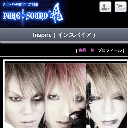
Inspire
( インスパイア )
[
商品一覧
|
プロフィール
]