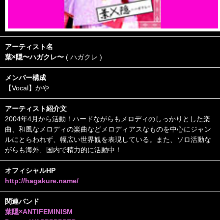
アーティスト名
葉×隠〜ハガクレ〜
( ハガクレ )
メンバー構成
【Vocal】かや
アーティスト紹介文
2004年4月から活動！ハードながらもメロディのしっかりとした楽
曲、和風なメロディの楽曲などメロディアスなものを中心にジャン
ルにとらわれず、幅広い世界観を表現している。また、ソロ活動な
がらも海外、国内で精力的に活動中！
オフィシャルHP
http://hagakure.name/
関連バンド
葉隠×ANTIFEMINISM