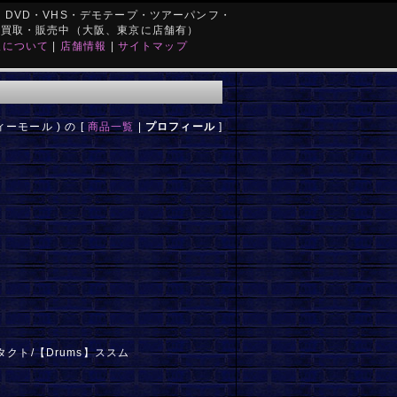
DVD・VHS・デモテープ・ツアーパンフ・
を買取・販売中（大阪、東京に店舗有）
取について
|
店舗情報
|
サイトマップ
ーモール ) の [
商品一覧
|
プロフィール
]
】タクト/【Drums】ススム