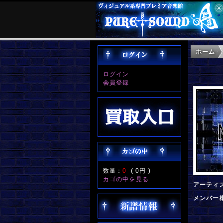
ホーム
ログイン
会員登録
数量：
0
(
0円
)
カゴの中を見る
アーティ
メンバー