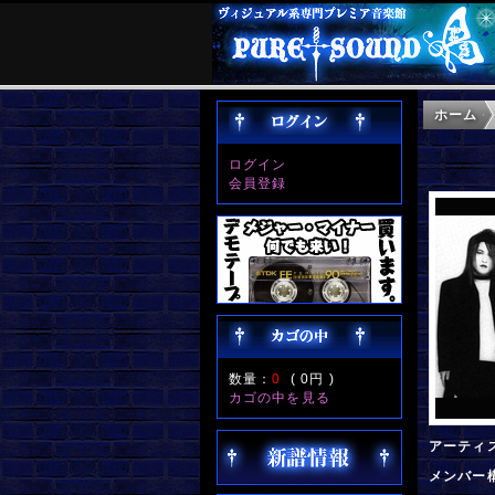
ホーム
ログイン
会員登録
数量：
0
(
0円
)
カゴの中を見る
アーティ
メンバー