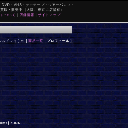
DVD・VHS・デモテープ・ツアーパンフ・
を買取・販売中（大阪、東京に店舗有）
取について
|
店舗情報
|
サイトマップ
ジルドレイ ) の [
商品一覧
|
プロフィール
]
rums】SINN