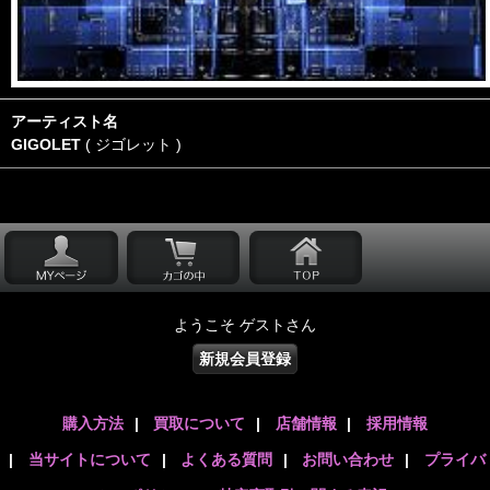
アーティスト名
GIGOLET
( ジゴレット )
ようこそ ゲストさん
新規会員登録
購入方法
|
買取について
|
店舗情報
|
採用情報
|
当サイトについて
|
よくある質問
|
お問い合わせ
|
プライバ