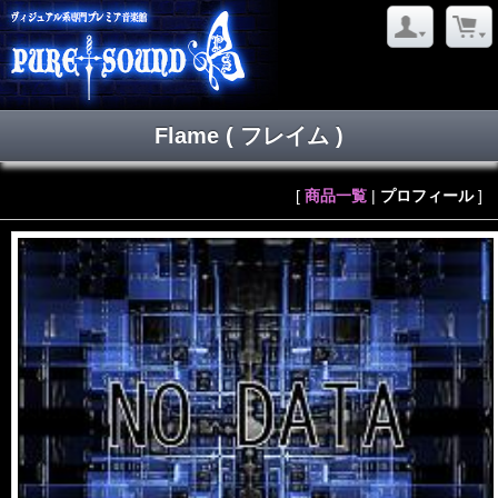
Flame
( フレイム )
[
商品一覧
|
プロフィール
]