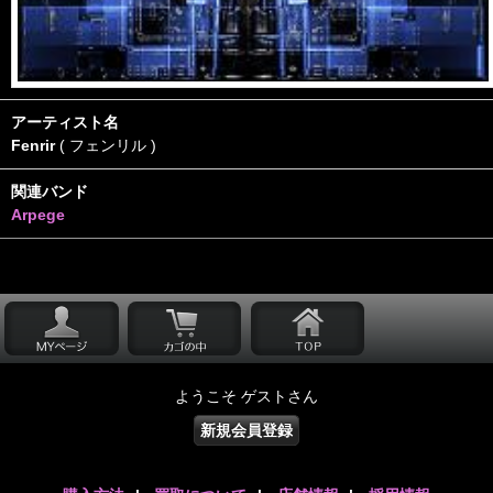
アーティスト名
Fenrir
( フェンリル )
関連バンド
Arpege
ようこそ ゲストさん
新規会員登録