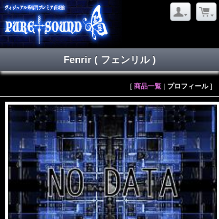
Fenrir
( フェンリル )
[
商品一覧
|
プロフィール
]