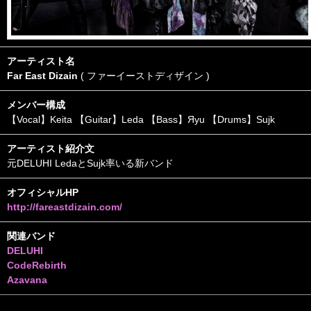
アーティスト名
Far East Dizain
( ファーイーストディザイン )
メンバー構成
【Vocal】Keita 【Guitar】Leda 【Bass】Яyu 【Drums】Sujk
アーティスト紹介文
元DELUHI LedaとSujk率いる新バンド
オフィシャルHP
http://fareastdizain.com/
関連バンド
DELUHI
CodeRebirth
Azavana