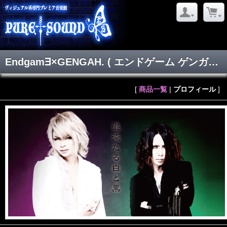
Endgam∃×GENGAH.
( エンドゲーム ゲンガー )
[
商品一覧
|
プロフィール
]