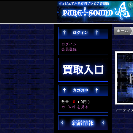
ホーム
ログイン
会員登録
数量：
0
(
0円
)
カゴの中を見る
アーティ