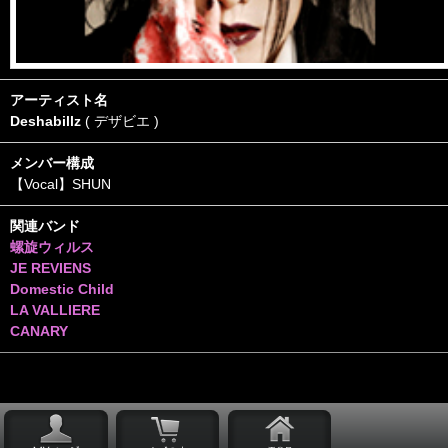
アーティスト名
Deshabillz
( デザビエ )
メンバー構成
【Vocal】SHUN
関連バンド
螺旋ウィルス
JE REVIENS
Domestic Child
LA VALLIERE
CANARY