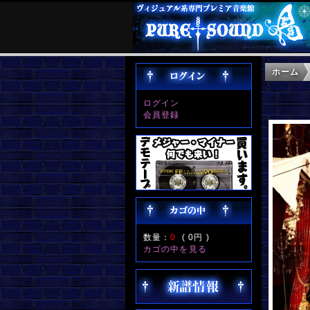
ホーム
ログイン
会員登録
数量：
0
(
0円
)
カゴの中を見る