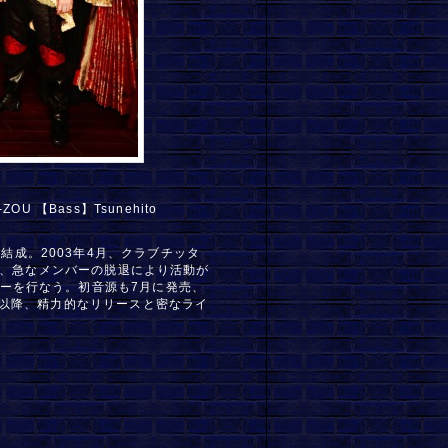
-ZOU 【Bass】Tsunehito
なって結成。2003年4月、クラブチッタ
月、急なメンバーの脱退により活動が
してツアーを行なう。初音源も7月に発売、
以降、精力的なリリースと密なライ