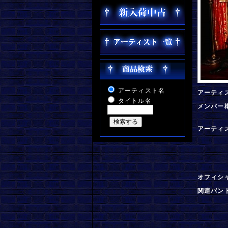
アーティスト名
アーティ
タイトル名
メンバー
アーティ
オフィシ
関連バン