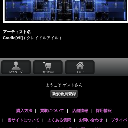
アーティスト名
Cradle[éil]
( クレイドルアイル )
ようこそ ゲストさん
新規会員登録
購入方法
|
買取について
|
店舗情報
|
採用情報
|
当サイトについて
|
よくある質問
|
お問い合わせ
|
プライバ