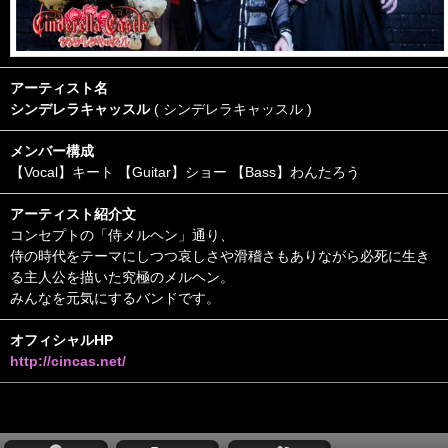
アーティスト名
シンデレラキャッスル
( シンデレラキャッスル )
メンバー構成
【Vocal】キート 【Guitar】ショー 【Bass】わんたろう
アーティスト紹介文
コンセプトの「侍メルヘン」通り、
侍の時代をテーマにしつつ哀しさや滑稽さもありながら必死に生き
る主人公を描いた究極のメルヘン。
みんなを元気にするバンドです。
オフィシャルHP
http://cincas.net/