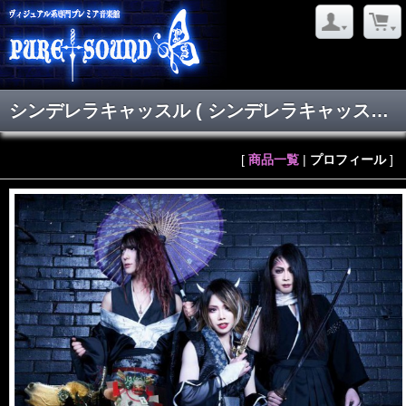
シンデレラキャッスル
( シンデレラキャッスル )
[
商品一覧
|
プロフィール
]