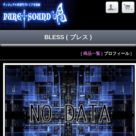
BLESS
( ブレス )
[
商品一覧
|
プロフィール
]