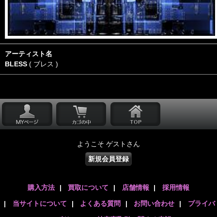
アーティスト名
BLESS
( ブレス )
ようこそ ゲストさん
新規会員登録
購入方法
|
買取について
|
店舗情報
|
採用情報
|
当サイトについて
|
よくある質問
|
お問い合わせ
|
プライバ