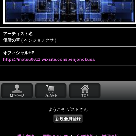
アーティスト名
便所の草
( ベンジョノクサ )
オフィシャルHP
https://motsu0611.wixsite.com/benjonokusa
ようこそ ゲストさん
新規会員登録