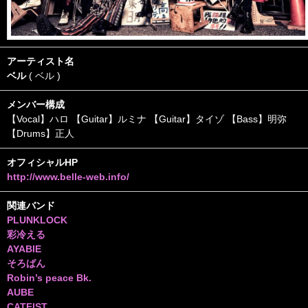
アーティスト名
ベル
( ベル )
メンバー構成
【Vocal】ハロ 【Guitar】ルミナ 【Guitar】タイゾ 【Bass】明弥
【Drums】正人
オフィシャルHP
http://www.belle-web.info/
関連バンド
PLUNKLOCK
彩冷える
AYABIE
そろばん
Robin’s peace Bk.
AUBE
CATFIST