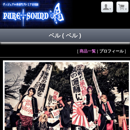
ベル
( ベル )
[
商品一覧
|
プロフィール
]