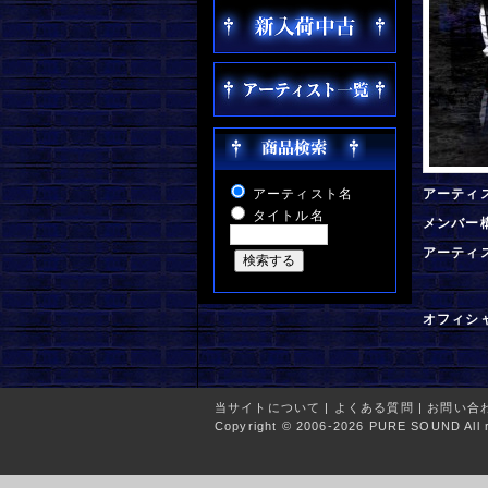
アーティスト名
アーティ
タイトル名
メンバー
アーティ
オフィシ
当サイトについて
|
よくある質問
|
お問い合
Copyright © 2006-2026 PURE SOUND All r