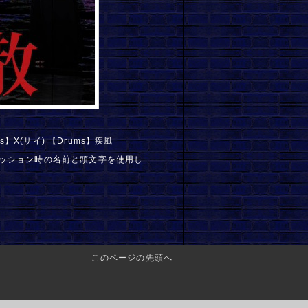
ass】X(サイ) 【Drums】疾風
ッション時の名前と頭文字を使用し
このページの先頭へ