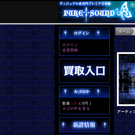
ホーム
ログイン
会員登録
数量：
0
(
0円
)
カゴの中を見る
アーティ