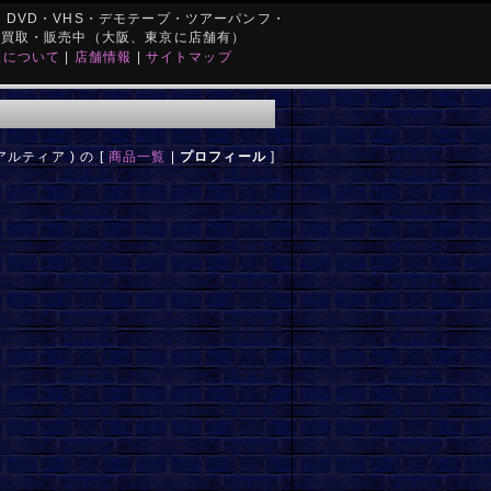
DVD・VHS・デモテープ・ツアーパンフ・
を買取・販売中（大阪、東京に店舗有）
取について
|
店舗情報
|
サイトマップ
アルティア ) の [
商品一覧
|
プロフィール
]