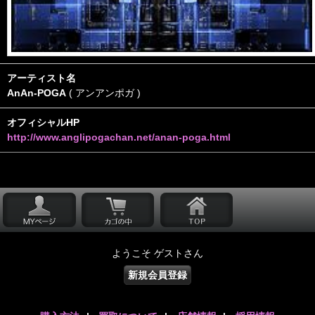
アーティスト名
AnAn-POGA
( アンアンポガ )
オフィシャルHP
http://www.anglipogachan.net/anan-poga.html
ようこそ ゲストさん
新規会員登録