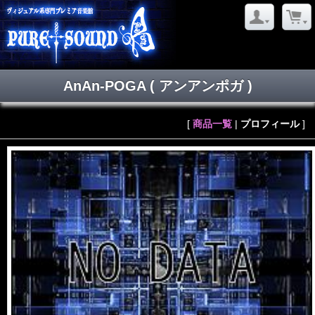
AnAn-POGA
( アンアンポガ )
[
商品一覧
|
プロフィール
]