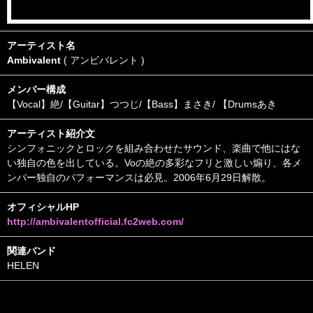
アーティスト名
Ambivalent
( アンビバレント )
メンバー構成
【Vocal】絶/【Guitar】つつじ/【Bass】まさき/ 【Drumsあき
アーティスト紹介文
シンフォニックとロックを組み合わせたサウンド、楽曲で他にはな
い独自の色を出している。Voの絶の多彩なフリと激しい煽り、各メ
ンバー独自のパフォーマンスは必見。2006年6月29日解散。
オフィシャルHP
http://ambivalentofficial.fc2web.com/
関連バンド
HELEN