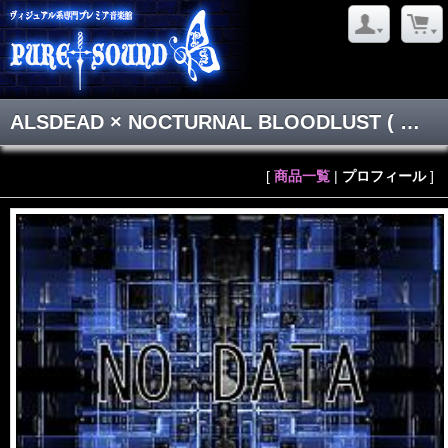
ALSDEAD × NOCTURNAL BLOODLUST
( オルスデッドノクターナルブラッドラスト )
[
商品一覧
|
プロフィール
]