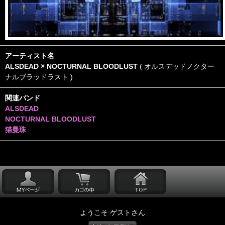
アーティスト名
ALSDEAD × NOCTURNAL BLOODLUST
( オルスデッドノクター
ナルブラッドラスト )
関連バンド
ALSDEAD
NOCTURNAL BLOODLUST
猫曼珠
ようこそ ゲストさん