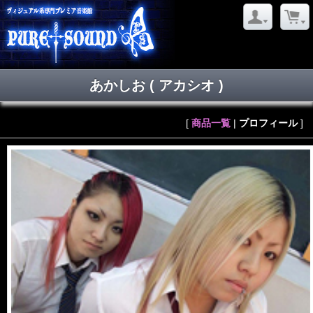
あかしお
( アカシオ )
[
商品一覧
|
プロフィール
]