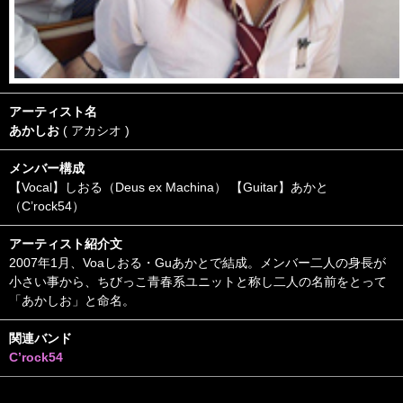
アーティスト名
あかしお
( アカシオ )
メンバー構成
【Vocal】しおる（Deus ex Machina） 【Guitar】あかと
（C’rock54）
アーティスト紹介文
2007年1月、Voaしおる・Guあかとで結成。メンバー二人の身長が
小さい事から、ちびっこ青春系ユニットと称し二人の名前をとって
「あかしお」と命名。
関連バンド
C’rock54