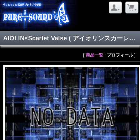
AIOLIN×Scarlet Valse
( アイオリンスカーレットバルス )
[
商品一覧
|
プロフィール
]