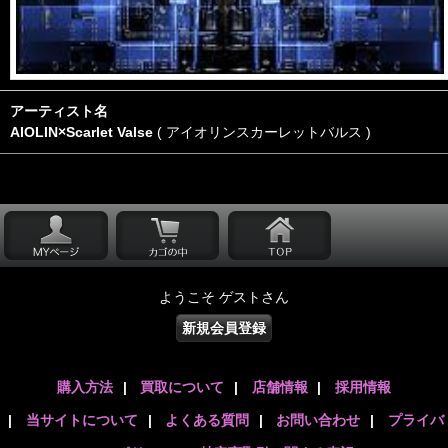
アーティスト名
AIOLIN×Scarlet Valse
( アイオリンスカーレットバルス )
ようこそ ゲストさん
新規会員登録
購入方法
|
買取について
|
店舗情報
|
採用情報
|
当サイトについて
|
よくある質問
|
お問い合わせ
|
プライバ