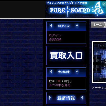
ホーム
ログイン
会員登録
数量：
0
(
0円
)
カゴの中を見る
アーティ