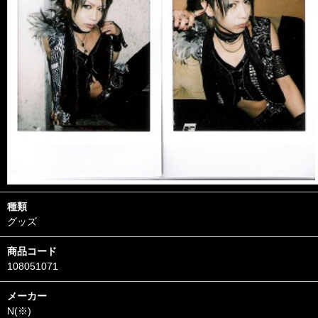
種類
グッズ
商品コード
108051071
メーカー
N(※)