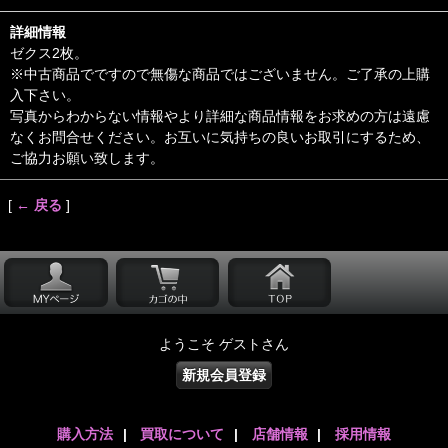
詳細情報
ゼクス2枚。
※中古商品でですので無傷な商品ではございません。ご了承の上購
入下さい。
写真からわからない情報やより詳細な商品情報をお求めの方は遠慮
なくお問合せください。お互いに気持ちの良いお取引にするため、
ご協力お願い致します。
[
← 戻る
]
ようこそ ゲストさん
新規会員登録
購入方法
|
買取について
|
店舗情報
|
採用情報