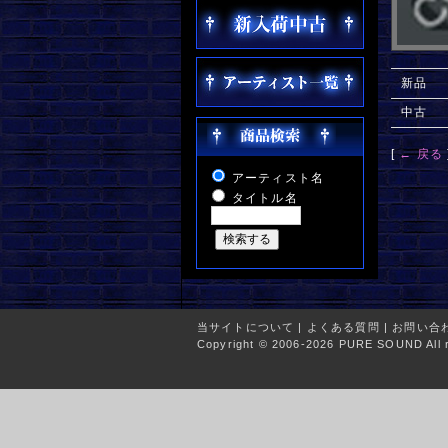
新品
中古
[
← 戻る
アーティスト名
タイトル名
当サイトについて
|
よくある質問
|
お問い合
Copyright © 2006-2026 PURE SOUND All r