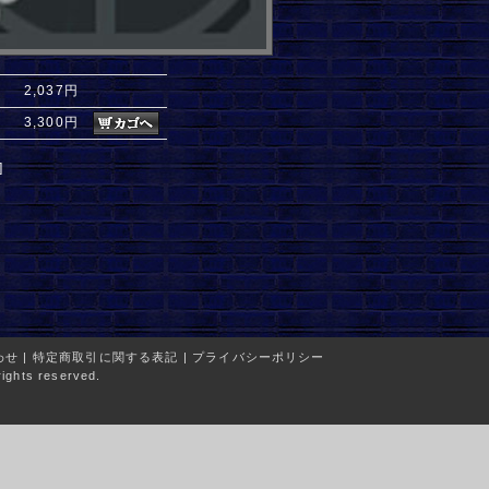
2,037円
3,300円
]
わせ
|
特定商取引に関する表記
|
プライバシーポリシー
ights reserved.