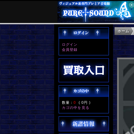
ホーム
ログイン
会員登録
数量：
0
(
0円
)
カゴの中を見る