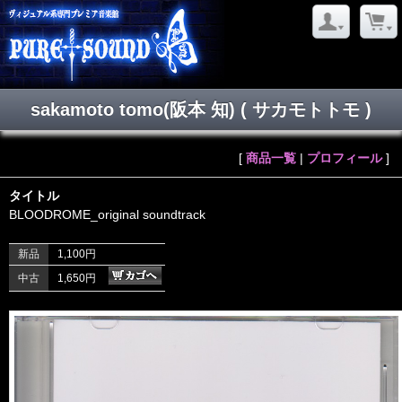
sakamoto tomo(阪本 知) ( サカモトトモ )
[
商品一覧
|
プロフィール
]
タイトル
BLOODROME_original soundtrack
新品
1,100円
中古
1,650円