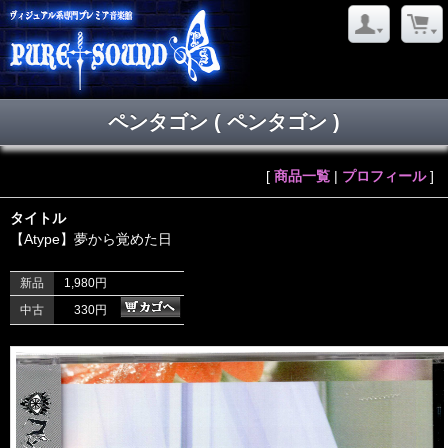
ペンタゴン ( ペンタゴン )
[
商品一覧
|
プロフィール
]
タイトル
【Atype】夢から覚めた日
新品
1,980円
中古
330円