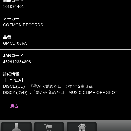
商品コード
101094401
メーカー
GOEMON RECORDS
品番
GMCD-056A
JANコード
4529123348081
詳細情報
【TYPE A】
DISC1.(CD)︓「夢から覚めた日」含む全2曲収録
DISC2.(DVD)︓「夢から覚めた日」MUSIC CLIP + OFF SHOT
[
← 戻る
]