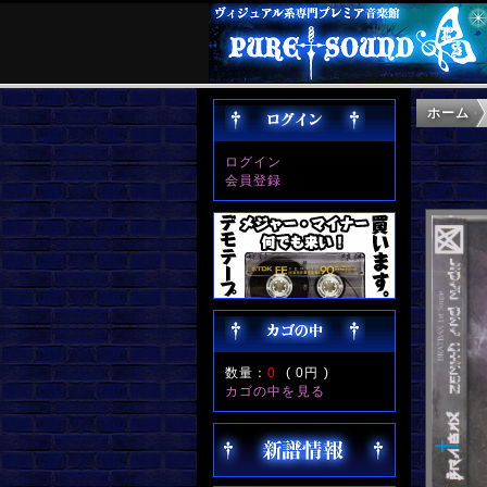
ホーム
ログイン
会員登録
数量：
0
(
0円
)
カゴの中を見る