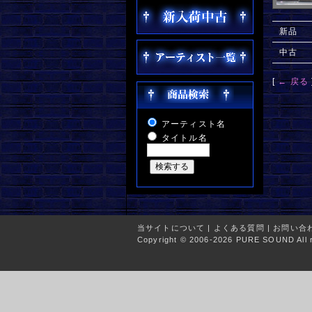
新品
中古
[
← 戻る
アーティスト名
タイトル名
当サイトについて
|
よくある質問
|
お問い合
Copyright © 2006-2026 PURE SOUND All r