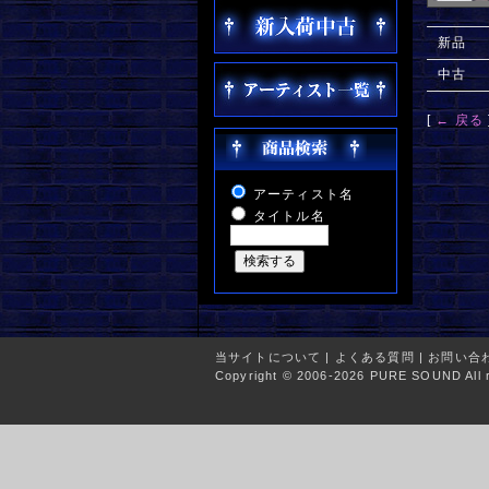
新品
中古
[
← 戻る
アーティスト名
タイトル名
当サイトについて
|
よくある質問
|
お問い合
Copyright © 2006-2026 PURE SOUND All r