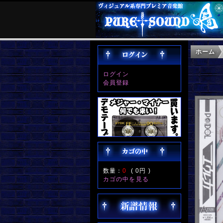
ホーム
ログイン
会員登録
数量：
0
(
0円
)
カゴの中を見る