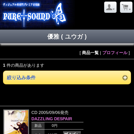
優雅 ( ユウガ )
[
商品一覧
|
プロフィール
]
1
件の商品があります
絞り込み条件
CD 2005/09/06発売
DAZZLING DESPAIR
新品
0円