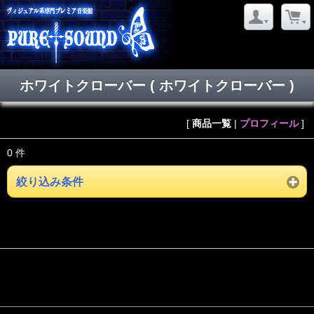
ホワイトクローバー ( ホワイトクローバー )
[
商品一覧
|
プロフィール
]
0 件
絞り込み条件