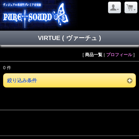
VIRTUE ( ヴァーチュ )
[
商品一覧
|
プロフィール
]
0 件
絞り込み条件