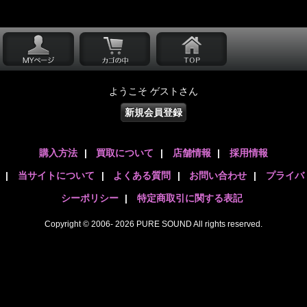
ようこそ ゲストさん
新規会員登録
購入方法
|
買取について
|
店舗情報
|
採用情報
|
当サイトについて
|
よくある質問
|
お問い合わせ
|
プライバ
シーポリシー
|
特定商取引に関する表記
Copyright © 2006- 2026 PURE SOUND All rights reserved.