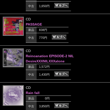
中古
1,650円
CD
PASSAGE
新品
838円
中古
770円
CD
Reincanation EPISODE-2 NIL
DesireXXXNILXXXalone
新品
1,572円
中古
1,430円
CD
Rain fall
新品
0円
中古
3,850円