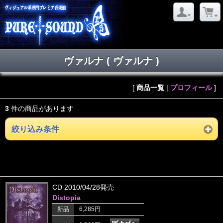
ヴァルナ ( ヴァルナ )
[
商品一覧
|
プロフィール
]
3
件の商品があります
絞り込み条件
CD 2010/04/28発売
Distopia
新品
6,285円