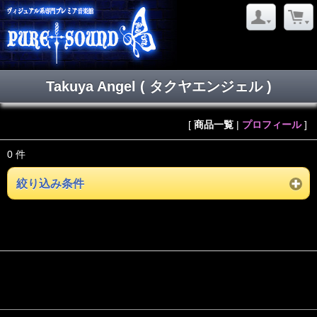
Takuya Angel ( タクヤエンジェル )
[
商品一覧
|
プロフィール
]
0 件
絞り込み条件