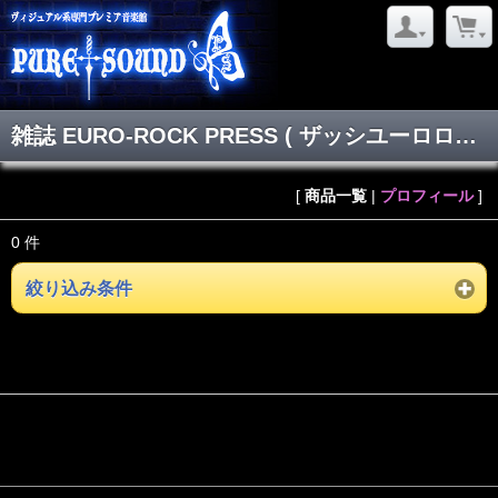
雑誌 EURO-ROCK PRESS ( ザッシユーロロックプレス )
[
商品一覧
|
プロフィール
]
0 件
絞り込み条件