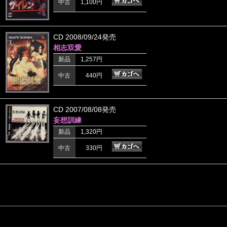
中古
1,100円
CD 2008/09/24発売
相志双愛
新品
1,257円
中古
440円
CD 2007/08/08発売
妄想訓練
新品
1,320円
中古
330円