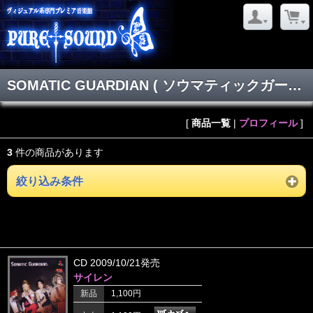
SOMATIC GUARDIAN ( ソウマティックガーディアン )
[
商品一覧
|
プロフィール
]
3
件の商品があります
絞り込み条件
CD 2009/10/21発売
サイレン
新品
1,100円