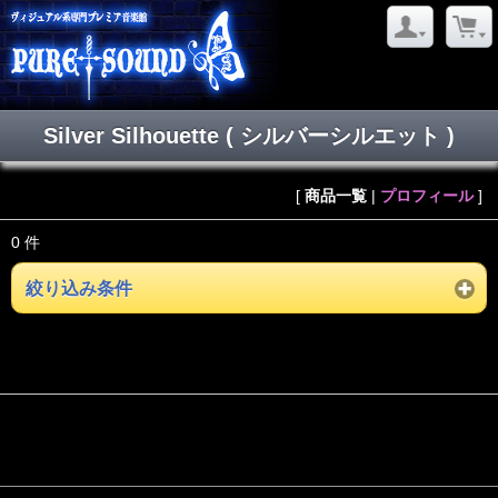
Silver Silhouette ( シルバーシルエット )
[
商品一覧
|
プロフィール
]
0 件
絞り込み条件