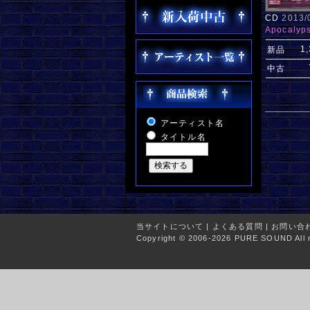
CD
2013
Apocalyp
1
新品
中古
アーティスト名
タイトル名
当サイトについて
|
よくある質問
|
お問い合
Copyright © 2006-2026 PURE SOUND All r