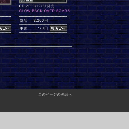
CD
2011/12/21発売
GLOW BACK OVER SCARS
2,200円
新品
770円
中古
このページの先頭へ