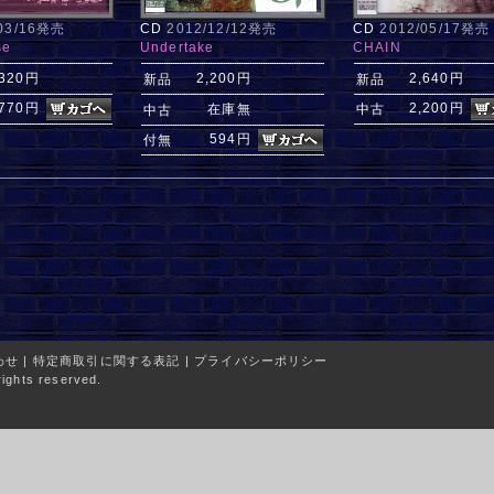
/03/16発売
CD
2012/12/12発売
CD
2012/05/17発売
se
Undertake
CHAIN
,320円
2,200円
2,640円
新品
新品
770円
2,200円
在庫無
中古
中古
594円
付無
わせ
|
特定商取引に関する表記
|
プライバシーポリシー
ights reserved.