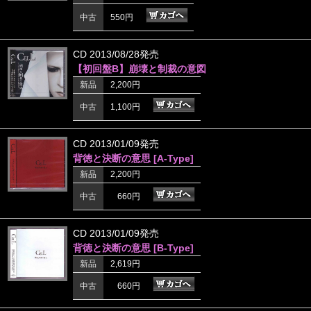
中古
550円
CD 2013/08/28発売
【初回盤B】崩壊と制裁の意図
新品
2,200円
中古
1,100円
CD 2013/01/09発売
背徳と決断の意思 [A-Type]
新品
2,200円
中古
660円
CD 2013/01/09発売
背徳と決断の意思 [B-Type]
新品
2,619円
中古
660円