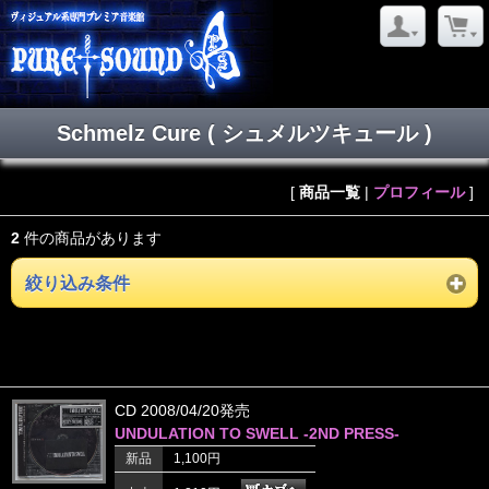
Schmelz Cure ( シュメルツキュール )
[
商品一覧
|
プロフィール
]
2
件の商品があります
絞り込み条件
CD 2008/04/20発売
UNDULATION TO SWELL -2ND PRESS-
新品
1,100円