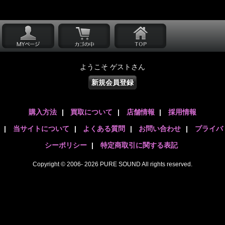
ようこそ ゲストさん
新規会員登録
購入方法
|
買取について
|
店舗情報
|
採用情報
|
当サイトについて
|
よくある質問
|
お問い合わせ
|
プライバ
シーポリシー
|
特定商取引に関する表記
Copyright © 2006- 2026 PURE SOUND All rights reserved.