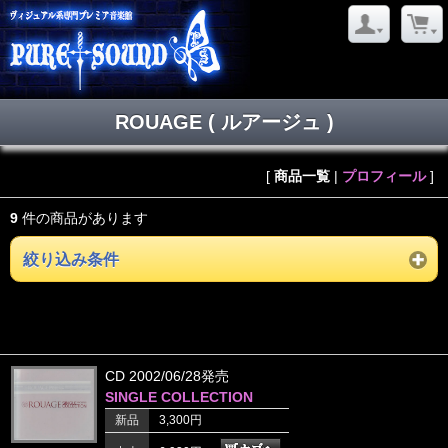
ROUAGE ( ルアージュ )
[
商品一覧
|
プロフィール
]
9
件の商品があります
絞り込み条件
CD 2002/06/28発売
SINGLE COLLECTION
新品
3,300円