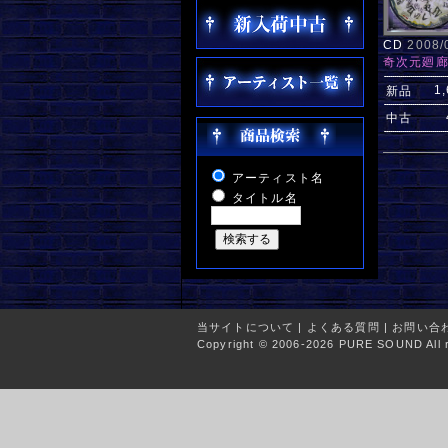
CD
2008
奇次元廻
1
新品
中古
アーティスト名
タイトル名
当サイトについて
|
よくある質問
|
お問い合
Copyright © 2006-2026 PURE SOUND All r