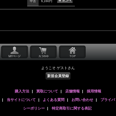
中古
6,160円
ようこそ ゲストさん
新規会員登録
購入方法
|
買取について
|
店舗情報
|
採用情報
|
当サイトについて
|
よくある質問
|
お問い合わせ
|
プライバ
シーポリシー
|
特定商取引に関する表記