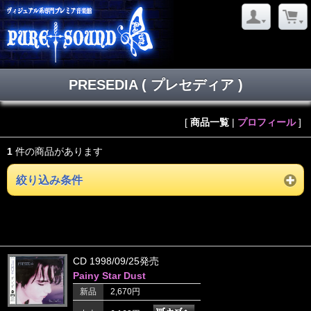
PRESEDIA ( プレセディア )
[
商品一覧
|
プロフィール
]
1
件の商品があります
絞り込み条件
CD 1998/09/25発売
Painy Star Dust
新品
2,670円