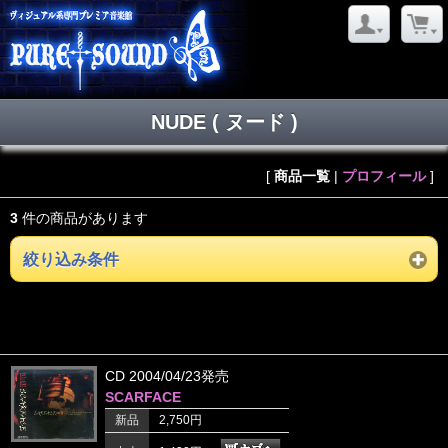
NUDE ( ヌード )
[
商品一覧
|
プロフィール
]
3
件の商品があります
絞り込み条件
CD 2004/04/23発売
SCARFACE
新品
2,750円