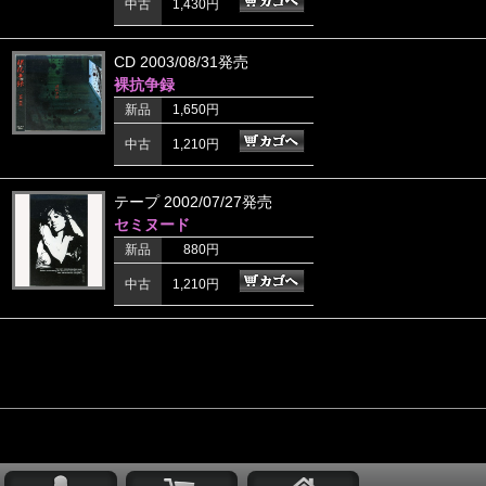
中古
1,430円
CD 2003/08/31発売
裸抗争録
新品
1,650円
中古
1,210円
テープ 2002/07/27発売
セミヌード
新品
880円
中古
1,210円