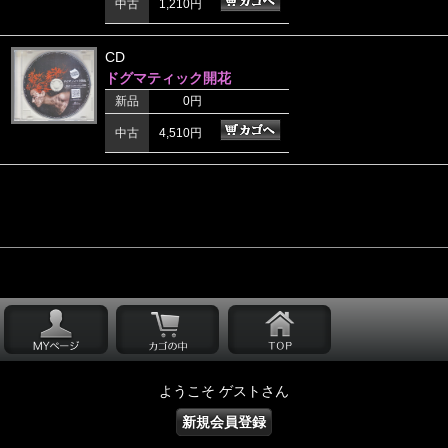
中古
1,210円
CD
ドグマティック開花
新品
0円
中古
4,510円
ようこそ ゲストさん
新規会員登録